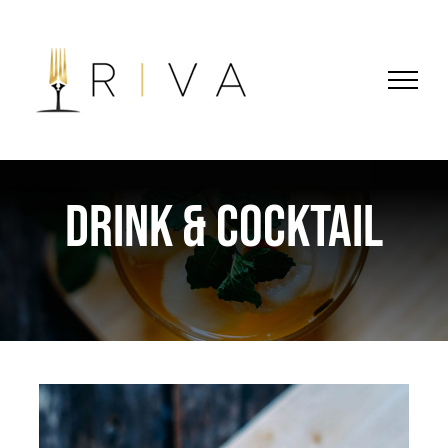
Skip
to
content
DRINK & COCKTAIL