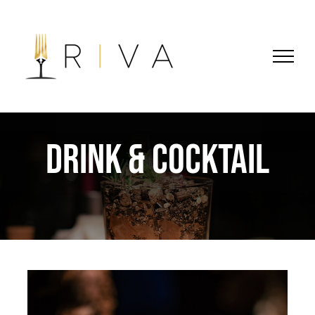
Skip
to
content
DRINK & COCKTAIL